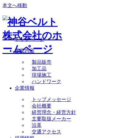
本文へ移動
トップページ
事業内容
製品販売
加工品
現場施工
ハンドワーク
企業情報
トップメッセージ
会社概要
経営理念・経営方針
主要取扱メーカー
沿革
交通アクセス