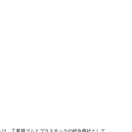
トは、工業用ゴムとプラスチックの総合商社として