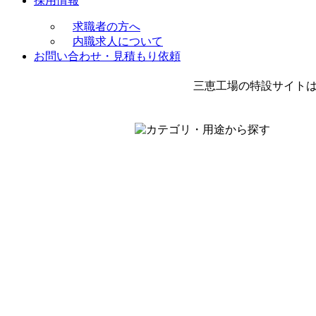
採用情報
求職者の方へ
内職求人について
お問い合わせ・見積もり依頼
三恵工場の特設サイト